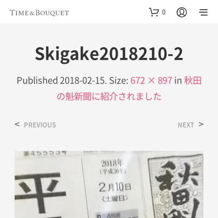
0
Skigake2018210-2
Published
2018-02-15
. Size:
672 × 897
in
秋田
の魁新聞に紹介されました
<
>
PREVIOUS
NEXT