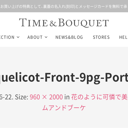
お買い上げの特典として、裏蓋の名入れ(刻印)とメッセージカードを無料で承
ECTION
ABOUT
NEWS&BLOG
STORES
HEL
uelicot-Front-9pg-Port
6-22
. Size:
960 × 2000
in
花のように可憐で美し
ムアンドブーケ