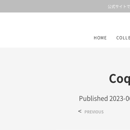
公式サイトで
HOME
COLL
Coq
Published
2023-0
<
PREVIOUS