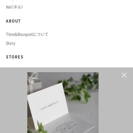
Nel（ネル）
ABOUT
Time&Bouquetについて
Story
STORES
K CRAFTWORK JAPAN
JIKODO
HELP
ご利用ガイド
お問い合わせ
オーナー登録