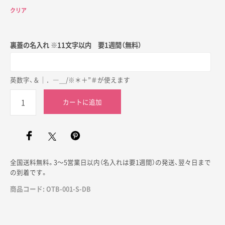
クリア
裏蓋の名入れ
カートに追加
商品コード:
OTB-001-S-DB