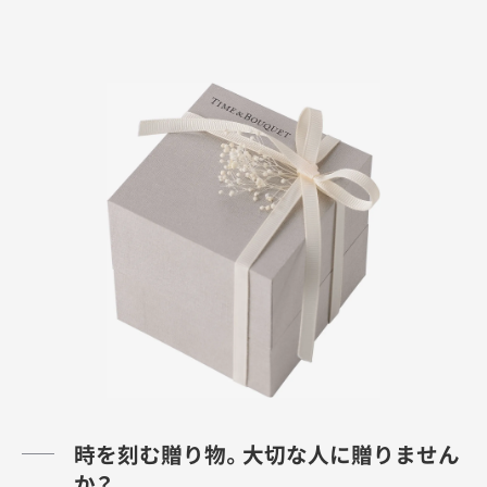
時を刻む贈り物。大切な人に贈りません
か？