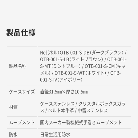
製品仕様
Nel（ネル）OTB-001-S-DB（ダークブラウン） /
OTB-001-S-LB（ライトブラウン） / OTB-001-
製品名称
S-MT（ミントブルー） / OTB-001-S-CM（キャ
メル） / OTB-001-S-WT（ホワイト） / OTB-
001-S-IV（アイボリー）
ケースサイズ
直径31.5㎜×厚さ10.5㎜
ケースステンレス / クリスタルボックスガラ
材質
ス / ベルト本牛革 / 中留ステンレス
ムーブメント
国内メーカー製機械式手巻きムーブメント
防水
日常生活用防水