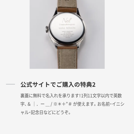
公式サイトでご購入の特典2
裏蓋に無料で名入れを承ります！1列11文字以内で英数
字、＆ ｜．ー ＿ / ※＊＋”＃ が使えます。お名前・イニシ
ャル・記念日などにどうぞ。